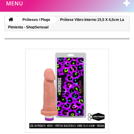
MENU
Próteses / Plugs
Prótese Vibro Interno 15,5 X 4,5cm La
Pimienta - ShopSensual