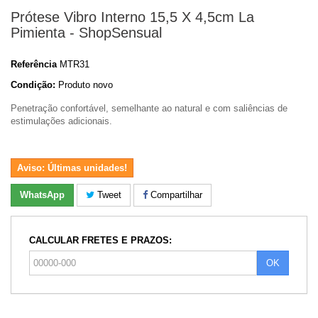
Prótese Vibro Interno 15,5 X 4,5cm La
Pimienta - ShopSensual
Referência
MTR31
Condição:
Produto novo
Penetração confortável, semelhante ao natural e com saliências de
estimulações adicionais.
Aviso: Últimas unidades!
WhatsApp
Tweet
Compartilhar
CALCULAR FRETES E PRAZOS:
OK