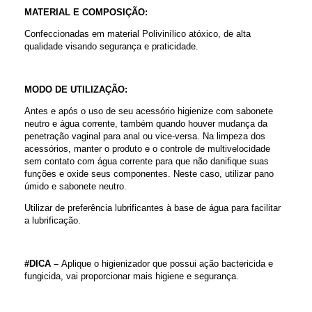
MATERIAL E COMPOSIÇÃO:
Confeccionadas em material Polivinílico atóxico, de alta
qualidade visando segurança e praticidade.
MODO DE UTILIZAÇÃO:
Antes e após o uso de seu acessório higienize com sabonete
neutro e água corrente, também quando houver mudança da
penetração vaginal para anal ou vice-versa. Na limpeza dos
acessórios, manter o produto e o controle de multivelocidade
sem contato com água corrente para que não danifique suas
funções e oxide seus componentes. Neste caso, utilizar pano
úmido e sabonete neutro.
Utilizar de preferência lubrificantes à base de água para facilitar
a lubrificação.
#DICA –
Aplique o higienizador que possui ação bactericida e
fungicida, vai proporcionar mais higiene e segurança.