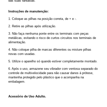
das suas fantasias.
Instruções de manutenção:
1. Coloque as pilhas na posição correta, de + e -.
2. Retire as pilhas após utilização.
3. Não faça nenhuma ponte entre os terminais com peças
metálicas, evitando o risco de curtos circuitos nos terminais de
alimentação.
4. Não coloque pilha de marcas diferentes ou misture pilhas
novas com usadas.
5. Utilize o aparelho só quando estiver completamente montado.
6. Após o uso, armazene seu vibrador com ventosa separado do
controle de multivelocidade para não causar danos à prótese,
mantenha protegido pelo plástico que o acompanha na
embalagem.
Acessório de Uso Adulto.