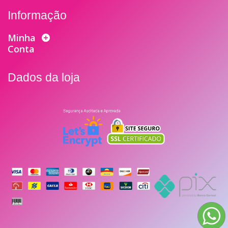
Informação
Minha
Conta
Dados da loja