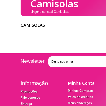
Camisolas
Lingerie sensual Camisolas.
CAMISOLAS
Newsletter
Informação
Minha Conta
Minhas Compras
Promoções
Vales de créditos
Fale conosco
Meus endereços
Entrega