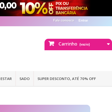
Fale conosco
Entrar
Carrinho
(vazio)
 ESTAR
SADO
SUPER DESCONTO, ATÉ 70% OFF