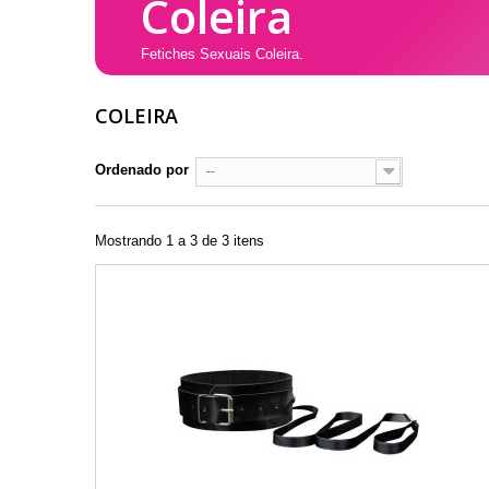
Coleira
Fetiches Sexuais Coleira.
COLEIRA
Ordenado por
--
Mostrando 1 a 3 de 3 itens