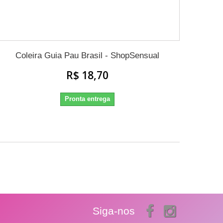
Coleira Guia Pau Brasil - ShopSensual
R$ 18,70
Pronta entrega
Siga-nos