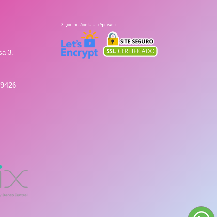
sa 3.
-9426