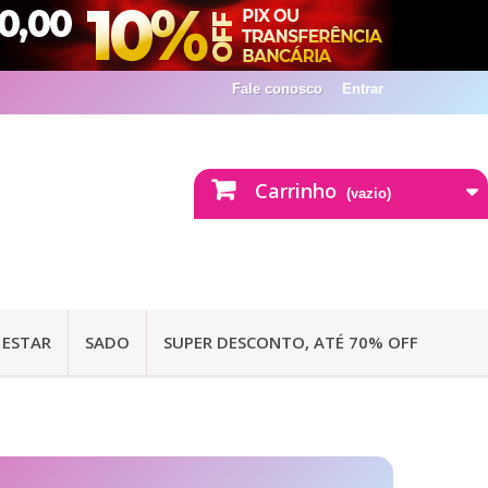
Fale conosco
Entrar
Carrinho
(vazio)
 ESTAR
SADO
SUPER DESCONTO, ATÉ 70% OFF