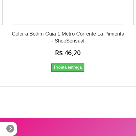
Coleira Bedim Guia 1 Metro Corrente La Pimienta
- ShopSensual
R$ 46,20
Pronta entrega