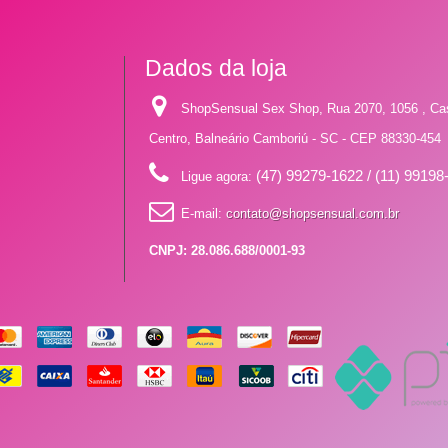
Dados da loja
ShopSensual Sex Shop, Rua 2070, 1056 , Ca
Centro, Balneário Camboriú - SC - CEP 88330-454
(47) 99279-1622 / (11) 99198
Ligue agora:
E-mail:
contato@shopsensual.com.br
CNPJ: 28.086.688/0001-93