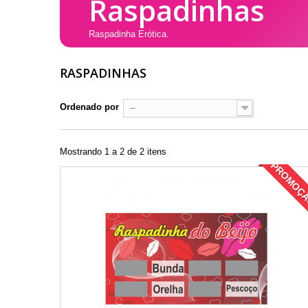
Raspadinhas
Raspadinha Erótica.
RASPADINHAS
Ordenado por
--
Mostrando 1 a 2 de 2 itens
PROMOÇ