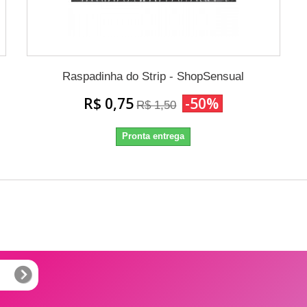
Raspadinha do Strip - ShopSensual
R$ 0,75
-50%
R$ 1,50
Pronta entrega