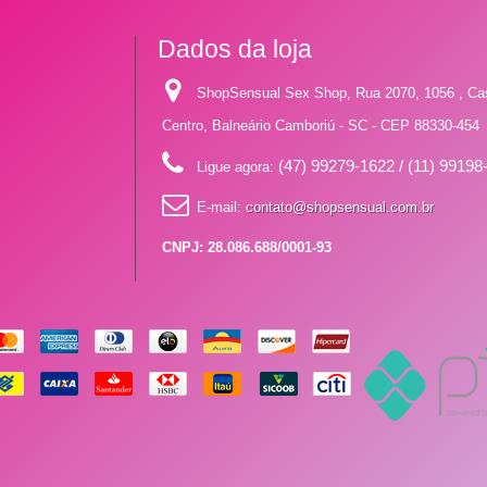
Dados da loja
ShopSensual Sex Shop, Rua 2070, 1056 , Ca
Centro, Balneário Camboriú - SC - CEP 88330-454
(47) 99279-1622 / (11) 99198
Ligue agora:
E-mail:
contato@shopsensual.com.br
CNPJ: 28.086.688/0001-93