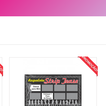
ÃO!
PROMOÇÃO!