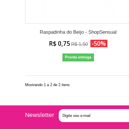
Raspadinha do Beijo - ShopSensual
R$ 0,75
-50%
R$ 1,50
Pronta entrega
Mostrando 1 a 2 de 2 itens
Newsletter