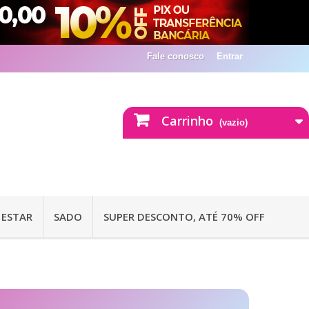
Fale conosco
Entrar
Carrinho
(vazio)
 ESTAR
SADO
SUPER DESCONTO, ATÉ 70% OFF