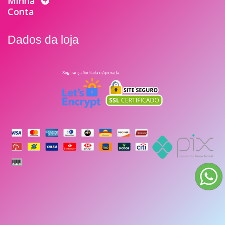
Minha
Conta
Dados da loja