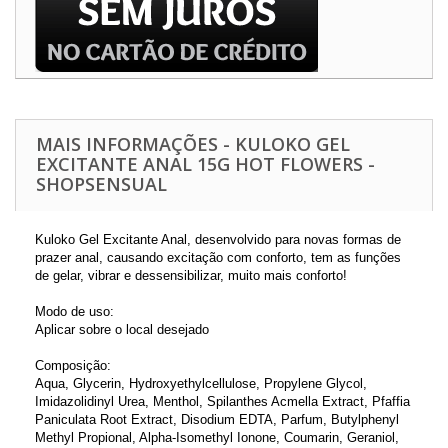
MAIS INFORMAÇÕES - KULOKO GEL
EXCITANTE ANAL 15G HOT FLOWERS -
SHOPSENSUAL
Kuloko Gel Excitante Anal, desenvolvido para novas formas de
prazer anal, causando excitação com conforto, tem as funções
de gelar, vibrar e dessensibilizar, muito mais conforto!
Modo de uso:
Aplicar sobre o local desejado
Composição:
Aqua, Glycerin, Hydroxyethylcellulose, Propylene Glycol,
Imidazolidinyl Urea, Menthol, Spilanthes Acmella Extract, Pfaffia
Paniculata Root Extract, Disodium EDTA, Parfum, Butylphenyl
Methyl Propional, Alpha-Isomethyl Ionone, Coumarin, Geraniol,