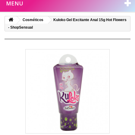
MENU
Cosméticos
Kuloko Gel Excitante Anal 15g Hot Flowers
- ShopSensual