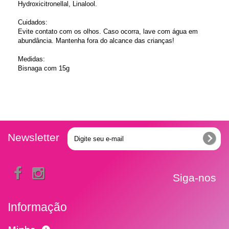
Hydroxicitronellal, Linalool.
Cuidados:
Evite contato com os olhos. Caso ocorra, lave com água em
abundância. Mantenha fora do alcance das crianças!
Medidas:
Bisnaga com 15g
Newsletter
Siga-nos
Informação