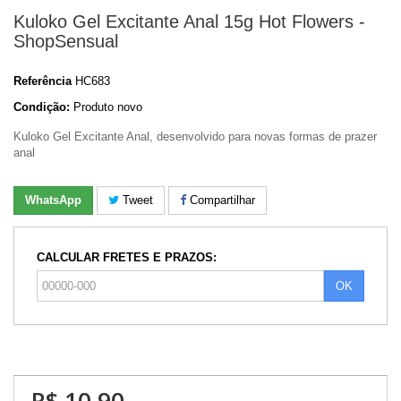
Kuloko Gel Excitante Anal 15g Hot Flowers -
ShopSensual
Referência
HC683
Condição:
Produto novo
Kuloko Gel Excitante Anal, desenvolvido para novas formas de prazer
anal
WhatsApp
Tweet
Compartilhar
CALCULAR FRETES E PRAZOS:
OK
R$ 10,90